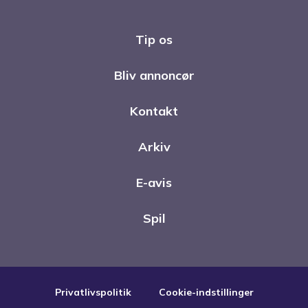
Tip os
Bliv annoncør
Kontakt
Arkiv
E-avis
Spil
Privatlivspolitik
Cookie-indstillinger