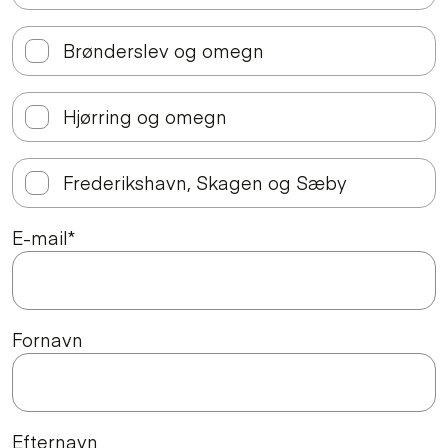
Brønderslev og omegn
Hjørring og omegn
Frederikshavn, Skagen og Sæby
E-mail
*
Fornavn
Efternavn